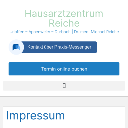
Hausarztzentrum
Reiche
Urloffen – Appenweier – Durbach | Dr. med. Michael Reiche
Termin online buchen
Impressum